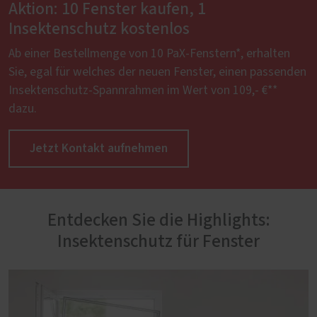
Aktion: 10 Fenster kaufen, 1
Insektenschutz kostenlos
Ab einer Bestellmenge von 10 PaX-Fenstern*, erhalten
Sie, egal für welches der neuen Fenster, einen passenden
Insektenschutz-Spannrahmen im Wert von 109,- €**
dazu.
Jetzt Kontakt aufnehmen
Entdecken Sie die Highlights:
Insektenschutz für Fenster