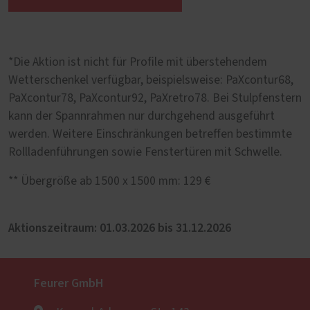
*Die Aktion ist nicht für Profile mit überstehendem
Wetterschenkel verfügbar, beispielsweise: PaXcontur68,
PaXcontur78, PaXcontur92, PaXretro78. Bei Stulpfenstern
kann der Spannrahmen nur durchgehend ausgeführt
werden. Weitere Einschränkungen betreffen bestimmte
Rollladenführungen sowie Fenstertüren mit Schwelle.
** Übergröße ab 1500 x 1500 mm: 129 €
Aktionszeitraum: 01.03.2026 bis 31.12.2026
Feurer GmbH