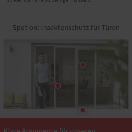
sondern nur Ihre Stubentiger ins Haus.
Spot on: Insektenschutz für Türen
Klare Argumente für unseren