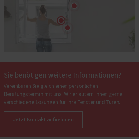
Sie benötigen weitere Informationen?
Vereinbaren Sie gleich einen persönlichen
Beratungstermin mit uns. Wir erläutern Ihnen gerne
verschiedene Lösungen für Ihre Fenster und Türen.
Jetzt Kontakt aufnehmen