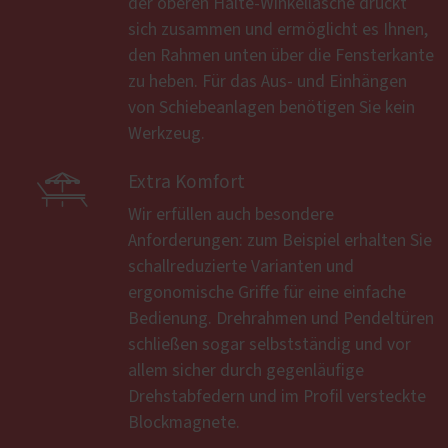
der oberen Halte-Winkellasche drückt
sich zusammen und ermöglicht es Ihnen,
den Rahmen unten über die Fensterkante
zu heben. Für das Aus- und Einhängen
von Schiebeanlagen benötigen Sie kein
Werkzeug.

Extra Komfort
Wir erfüllen auch besondere
Anforderungen: zum Beispiel erhalten Sie
schallreduzierte Varianten und
ergonomische Griffe für eine einfache
Bedienung. Drehrahmen und Pendeltüren
schließen sogar selbstständig und vor
allem sicher durch gegenläufige
Drehstabfedern und im Profil versteckte
Blockmagnete.