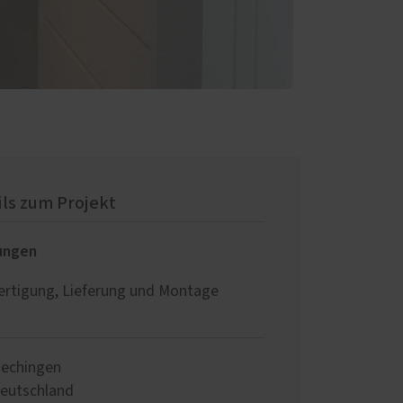
ils zum Projekt
ungen
ertigung, Lieferung und Montage
echingen
eutschland