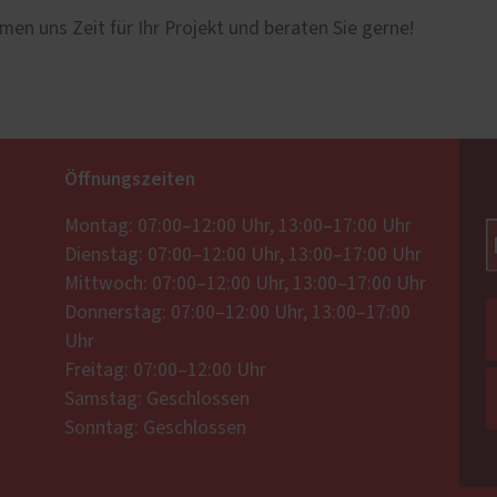
men uns Zeit für Ihr Projekt und beraten Sie gerne!
Öffnungszeiten
Montag: 07:00–12:00 Uhr, 13:00–17:00 Uhr
Dienstag: 07:00–12:00 Uhr, 13:00–17:00 Uhr
Mittwoch: 07:00–12:00 Uhr, 13:00–17:00 Uhr
Donnerstag: 07:00–12:00 Uhr, 13:00–17:00
Uhr
Freitag: 07:00–12:00 Uhr
Samstag: Geschlossen
Sonntag: Geschlossen