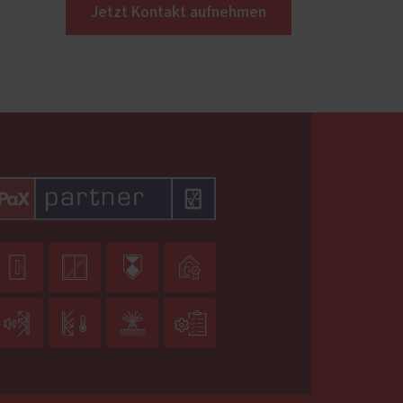
Jetzt Kontakt aufnehmen







