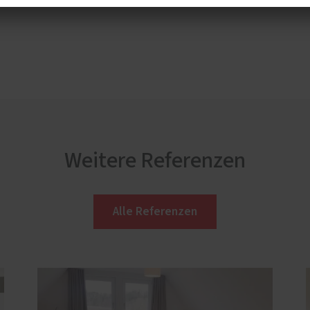
Weitere Referenzen
Alle Referenzen