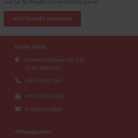
Zeit für Ihr Projekt und beraten Sie gerne!
Jetzt Kontakt aufnehmen
Feurer GmbH
Konrad-Adenauer-Str. 143
72461 Albstadt
+49 (7432) 7361
+49 (7432) 14551
E-Mail schreiben
Öffnungszeiten