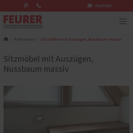
Kontakt
Sitzmöbel mit Auszügen, Nussbaum massiv
Referenzen
Sitzmöbel mit Auszügen,
Nussbaum massiv